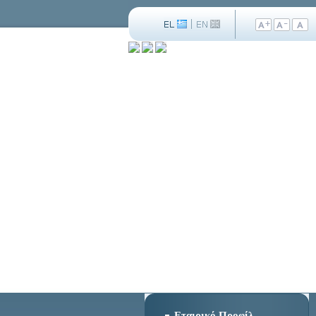
Εταιρικό Προφίλ