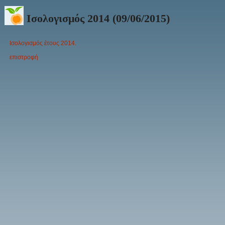
Ισολογισμός 2014 (09/06/2015)
Ισολογισμός έτους 2014.
επιστροφή