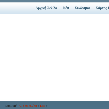
Αρχική Σελίδα
Νέα
Σύνδεσμοι
Χάρτης 
Διαδρομή:
Αρχική Σελίδα
»
Νέα
»